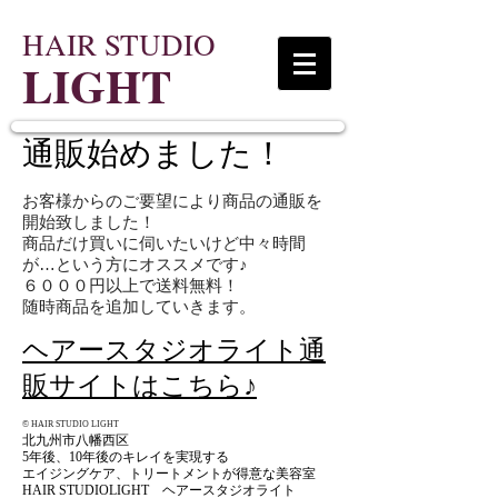
HAIR STUDIO
LIGHT
​通販始めました！
お客様からのご要望により商品の通販を
開始致しました！
商品だけ買いに伺いたいけど中々時間
が…という方にオススメです♪
６０００円以上で送料無料！
​随時商品を追加していきます。
ヘアースタジオライト通
販サイトはこちら♪
© HAIR STUDIO LIGHT
北九州市八幡西区
​5年後、10年後のキレイを実現する
エイジングケア、トリートメントが得意な美容室
HAIR STUDIOLIGHT ヘアースタジオライト